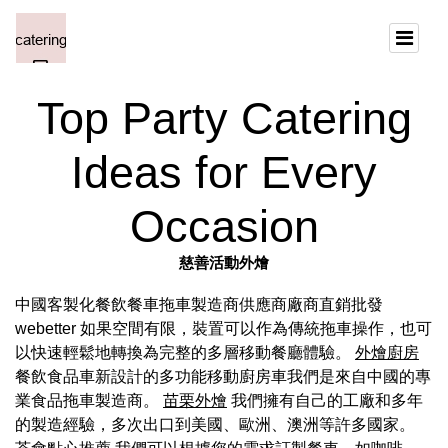
Top Party Catering
Ideas for Every
Occasion
慈善活動外燴
中國客製化餐飲餐車拖車製造商供應商廠商直銷批發
webetter 如果空間有限，裝置可以作為傳統拖車操作，也可
以快速輕鬆地轉換為完整的多層移動餐廳體驗。
外燴廚房
餐飲食品車新設計的多功能移動廚房車我們是來自中國的專
業食品拖車製造商。
苗栗外燴
我們擁有自己的工廠和多年
的製造經驗，多次出口到美國、歐洲、澳洲等許多國家。