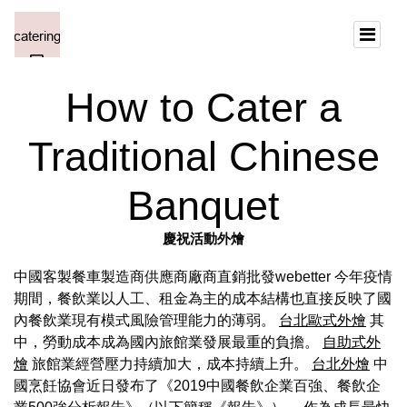
How to Cater a
Traditional Chinese
Banquet
慶祝活動外燴
中國客製餐車製造商供應商廠商直銷批發webetter 今年疫情
期間，餐飲業以人工、租金為主的成本結構也直接反映了國
內餐飲業現有模式風險管理能力的薄弱。
台北歐式外燴
其
中，勞動成本成為國內旅館業發展最重的負擔。
自助式外
燴
旅館業經營壓力持續加大，成本持續上升。
台北外燴
中
國烹飪協會近日發布了《2019中國餐飲企業百強、餐飲企