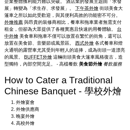
企業整體獲利能力難以突破。 酒店業的發展主題由「求發
展」轉變為「求生存、求發展」。
下午茶外燴
街頭美食大
篷車之所以如此受歡迎，與其便利高效的功能密不可分。
外燴推薦
與昂貴的裝修商相比，餐車和拖車業者無需支付
租金，但卻為大眾提供了各種實惠且快速的用餐體驗。
台
中外燴
美食車和拖車不僅可以放置在繁忙的街角，還可以
放置在美食節、音樂節或風景區。
西式外燴
各式餐車和燈
火通明的露營車尤其受到年輕人的追捧，成為街頭一道漂亮
的風景。
BUFFET外燴
這輛街頭美食大篷車風格復古，造
型獨特，內部空間充足。
- 高檔餐飲
美食節外燴
餐飲服務
How to Cater a Traditional
Chinese Banquet - 學校外燴
外燴宴會
外燴供應商
晚宴外燴
高校外燴