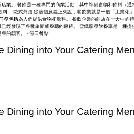
飯店業。 餐飲是一種專門的商業活動，其中準備食物和飲料（通
飲料。
歐式外燴
從這個意義上來說，餐飲業就是一個「工業化
任務包括為人們提供食物和飲料。 餐飲企業的商店在一天中的特
已經發現了各種旅館或餐廳的痕跡。 雪鐵龍餐飲餐車是一種提
用餐的顧客。
- 節日餐點
ne Dining into Your Catering
ne Dining into Your Catering