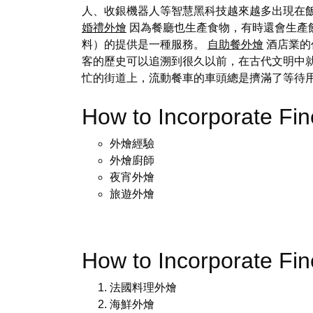
人、收銀機器人等智慧黑科技越來越多出現在
婚禮外燴
因為餐廳也生產食物，有時還會生產
料）的提供是一種服務。
自助餐外燴
酒店業的
客的歷史可以追溯到很久以前，在古代文明中就
忙的街道上，流動餐車的車頭總是擠滿了等待
How to Incorporate Fi
外燴經驗
外燴廚師
夜宵外燴
旅遊外燴
How to Incorporate Fi
法國料理外燴
海鮮外燴