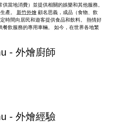
常供當地消費）並提供相關的娛樂和其他服務。
」生產。
新竹外燴
顧名思義，成品（食物、飲
定時間向居民和遊客提供食品和飲料。 熱情好
供餐飲服務的專用車輛。 如今，在世界各地繁
 Menu - 外燴廚師
 Menu - 外燴經驗